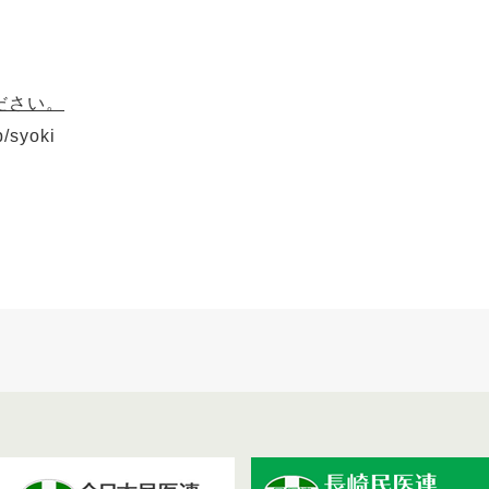
ださい。
p/syoki