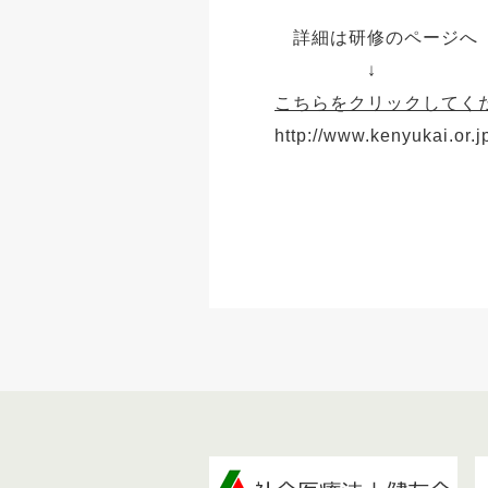
詳細は研修のページへ
↓
こちらをクリックしてく
http://www.kenyukai.or.j