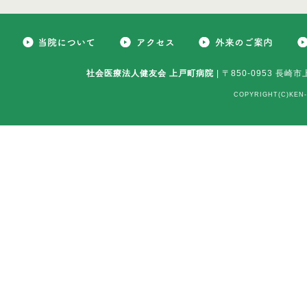
社会医療法人健友会 上戸町病院
| 〒850-0953 長崎市
COPYRIGHT(C)KEN-