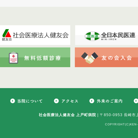
社会医療法人健友会 上戸町病院
| 〒850-0953 長崎市
COPYRIGHT(C)KEN-